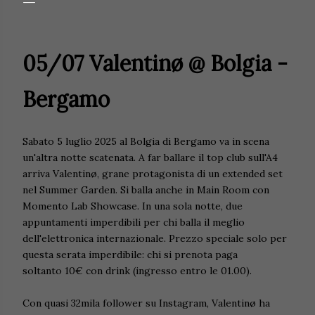
05/07 Valentinø @ Bolgia -
Bergamo
Sabato 5 luglio 2025 al Bolgia di Bergamo va in scena
un'altra notte scatenata. A far ballare il top club sull'A4
arriva Valentinø, grane protagonista di un extended set
nel Summer Garden. Si balla anche in Main Room con
Momento Lab Showcase. In una sola notte, due
appuntamenti imperdibili per chi balla il meglio
dell'elettronica internazionale. P
rezzo speciale solo per
questa serata imperdibile: chi si prenota paga
soltanto
10€ con drink (ingresso entro le 01.00).
Con quasi 32mila follower su Instagram, Valentinø ha