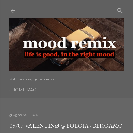
Passa ai contenuti principali
Stili, personaggi, tendenze
HOME PAGE
giugno 30, 2025
05/07 VALENTINØ @ BOLGIA - BERGAMO