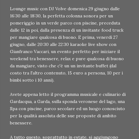
Lounge music con DJ Volve domenica 29 giugno dalle
16:30 alle 18:30, la perfetta colonna sonora per un
pomeriggio in un verde parco con piscine, preceduta
dalle 12 in poi, dalla presenza di un invitante food truck
per mangiare qualcosa di buono. E prima, venerdì 27
giugno, dalle 20:30 alle 22:30 karaoke live show con
Gianfranco Vaccari, un evento perfetto per iniziare il
weekend tra benessere, relax e pure qualcosa di buono
da mangiare, visto che c'è un un invitante buffet (dal
costo tra l'altro contenuto, 15 euro a persona, 10 per i
bimbi sotto i 10 anni).
Avete appena letto il programma musicale e culinario di
Gardacqua, a Garda, sulla sponda veronese del lago, una
Spa con piscine, parco secolare ed un luogo conosciuto
per la qualità assoluta delle sue proposte di ambito
benessere.
A tutto questo, soprattutto in estate, si aggiungono