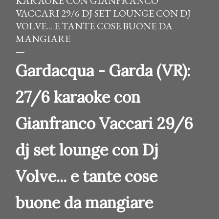
KARAOKE CON GIANFRANCO
VACCARI 29/6 DJ SET LOUNGE CON DJ
VOLVE... E TANTE COSE BUONE DA
MANGIARE
Gardacqua - Garda (VR):
27/6 karaoke con
Gianfranco Vaccari 29/6
dj set lounge con Dj
Volve... e tante cose
buone da mangiare