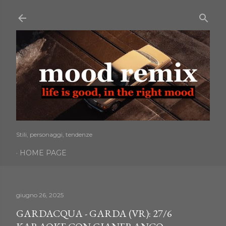
Passa ai contenuti principali
Stili, personaggi, tendenze
HOME PAGE
giugno 26, 2025
GARDACQUA - GARDA (VR): 27/6