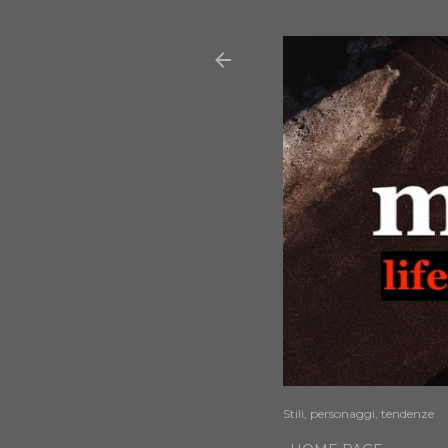
Stili, personaggi, tendenze