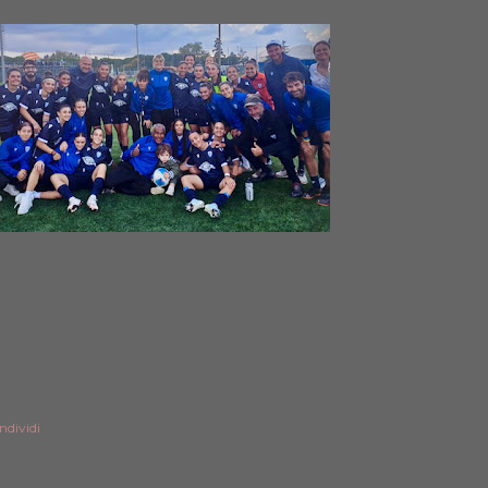
ndividi