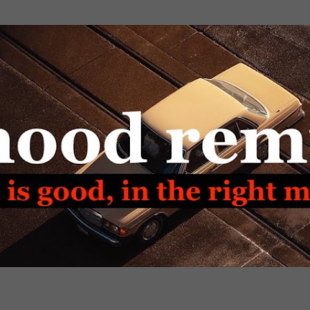
Passa ai contenuti principali