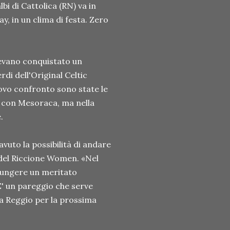
bi di Cattolica (RN) va in
ay, in un clima di festa. Zero
evano conquistato un
di dell'Original Celtic
uovo confronto sono state le
o con Mesoraca, ma nella
.
vuto la possibilità di andare
e del Riccione Women. «Nel
iungere un meritato
E' un pareggio che serve
a Reggio per la prossima