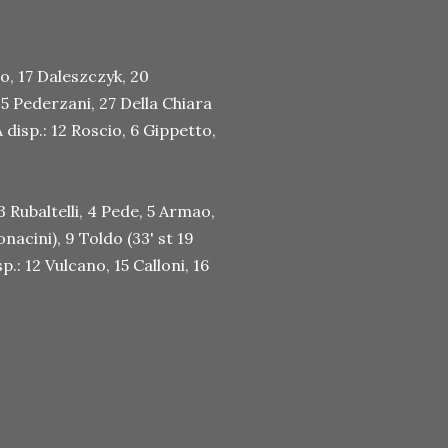
lo, 17 Daleszczyk, 20
25 Pederzani, 27 Della Chiara
 A disp.: 12 Roscio, 6 Gippetto,
3 Rubaltelli, 4 Pede, 5 Armao,
nacini), 9 Toldo (33' st 19
p.: 12 Vulcano, 15 Calloni, 16