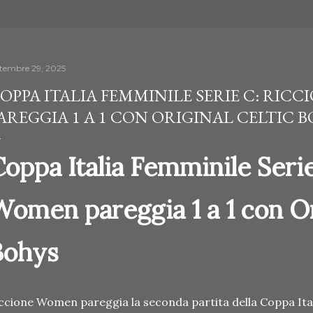
ttembre 29, 2025
OPPA ITALIA FEMMINILE SERIE C: RIC
AREGGIA 1 A 1 CON ORIGINAL CELTIC 
oppa Italia Femminile Serie
omen pareggia 1 a 1 con Or
Bohys
ccione Women pareggia la seconda partita della Coppa Ital