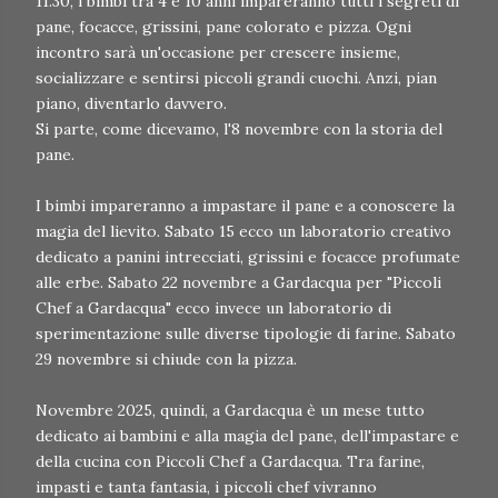
11.30, i bimbi tra 4 e 10 anni impareranno tutti i segreti di
pane, focacce, grissini, pane colorato e pizza. Ogni
incontro sarà un'occasione per crescere insieme,
socializzare e sentirsi piccoli grandi cuochi. Anzi, pian
piano, diventarlo davvero.
Si parte, come dicevamo, l'8 novembre con la storia del
pane.
I bimbi impareranno a impastare il pane e a conoscere la
magia del lievito. Sabato 15 ecco un laboratorio creativo
dedicato a panini intrecciati, grissini e focacce profumate
alle erbe. Sabato 22 novembre a Gardacqua per "Piccoli
Chef a Gardacqua" ecco invece un laboratorio di
sperimentazione sulle diverse tipologie di farine. Sabato
29 novembre si chiude con la pizza.
Novembre 2025, quindi, a Gardacqua è un mese tutto
dedicato ai bambini e alla magia del pane, dell'impastare e
della cucina con Piccoli Chef a Gardacqua. Tra farine,
impasti e tanta fantasia, i piccoli chef vivranno