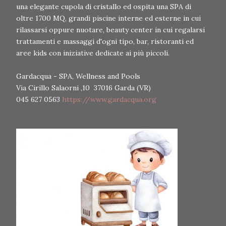
una elegante cupola di cristallo ed ospita una SPA di
oltre 1700 MQ, grandi piscine interne ed esterne in cui
rilassarsi oppure nuotare, beauty center in cui regalarsi
trattamenti e massaggi d'ogni tipo, bar, ristoranti ed
aree kids con iniziative dedicate ai più piccoli.
Gardacqua - SPA, Wellness and Pools
Via Cirillo Salaorni ,10 37016 Garda (VR)
045 627 0563
https://www.gardacqua.org