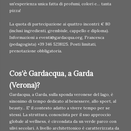
un'esperienza unica fatta di profumi, colori e… tanta
pizza!
La quota di partecipazione ai quattro incontri: € 80
(inclusi ingredienti, grembiule, cappello e diploma).
Informazioni a eventi@gardacqua.org, Francesca
(pedagogista) +39 346 5238125. Posti limitati,
prenotazione obbligatoria.
Cos'è Gardacqua, a Garda
(Verona)?
Gardacqua, a Garda, sulla sponda veronese del lago, è
sinonimo di tempo dedicato al benessere, allo sport, al
beauty… E' il contesto adatto a vivere tempo per se
stessi. La struttura, conosciuta per il suo approccio
globale al wellness, è circondata da un verde parco con
ulivi secolari. A livello architettonico è caratterizzata da