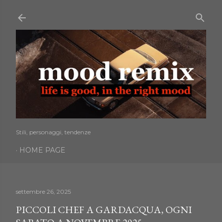
Passa ai contenuti principali
Stili, personaggi, tendenze
HOME PAGE
settembre 26, 2025
PICCOLI CHEF A GARDACQUA, OGNI