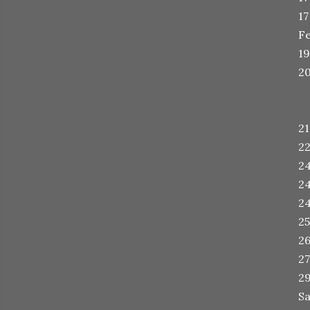
17
Fe
1
20
21
22
24
24
2
25
26
27
29
S