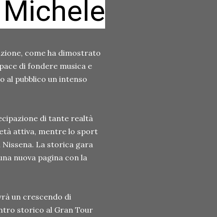
n Michele
dizione, come ha dimostrato
apace di fondere musica e
do al pubblico un intenso
ecipazione di tante realtà
età attiva, mentre lo sport
 Nissena. La storica gara
 una nuova pagina con la
ivrà un crescendo di
entro storico al Gran Tour