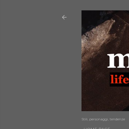
Stili, personaggi, tendenze