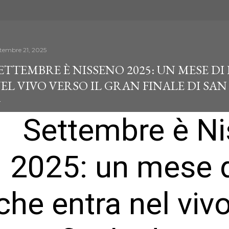
ttembre 21, 2025
ETTEMBRE È NISSENO 2025: UN MESE DI
EL VIVO VERSO IL GRAN FINALE DI SA
Settembre è N
2025: un mese d
che entra nel vivo