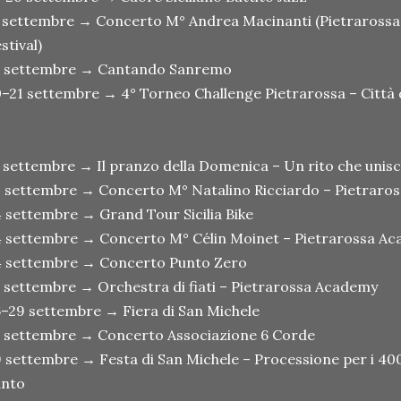
 settembre → Concerto M° Andrea Macinanti (Pietraross
stival)
9 settembre → Cantando Sanremo
–21 settembre → 4° Torneo Challenge Pietrarossa – Città 
 settembre → Il pranzo della Domenica – Un rito che unisc
 settembre → Concerto M° Natalino Ricciardo – Pietraro
 settembre → Grand Tour Sicilia Bike
 settembre → Concerto M° Célin Moinet – Pietrarossa A
4 settembre → Concerto Punto Zero
 settembre → Orchestra di fiati – Pietrarossa Academy
–29 settembre → Fiera di San Michele
 settembre → Concerto Associazione 6 Corde
 settembre → Festa di San Michele – Processione per i 400
anto