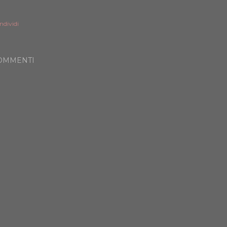
ndividi
OMMENTI