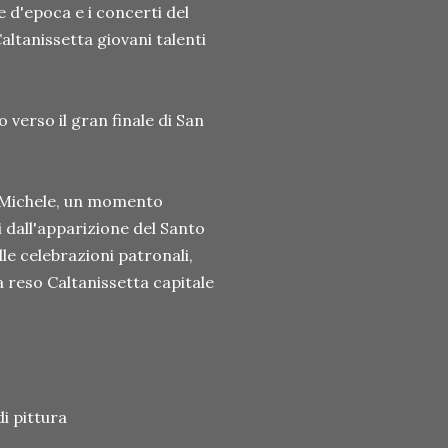
e d'epoca e i concerti del
ltanissetta giovani talenti
 verso il gran finale di San
an Michele, un momento
 dall'apparizione del Santo
le celebrazioni patronali,
 reso Caltanissetta capitale
i pittura