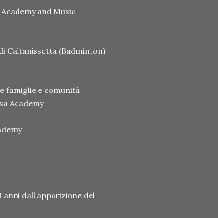
a Academy and Music
di Caltanissetta (Badminton)
e famiglie e comunità
ssa Academy
cademy
 anni dall'apparizione del