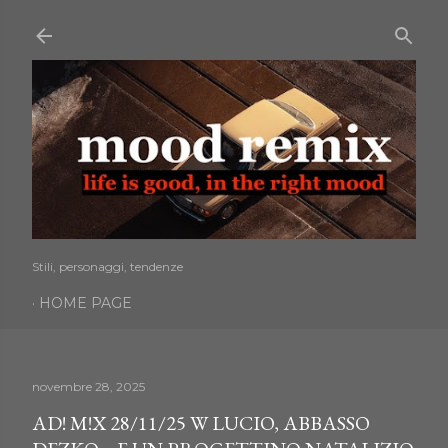
Passa ai contenuti principali
Stili, personaggi, tendenze
HOME PAGE
novembre 28, 2025
AD! M!X 28/11/25 W LUCIO, ABBASSO