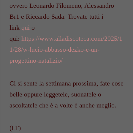
ovvero Leonardo Filomeno, Alessandro
Br1 e Riccardo Sada. Trovate tutti i
link
qui
o
qui:
https://www.alladiscoteca.com/2025/1
1/28/w-lucio-abbasso-dezko-e-un-
progettino-natalizio/
Ci si sente la settimana prossima, fate cose
belle oppure leggetele, suonatele o
ascoltatele che è a volte è anche meglio.
(LT)