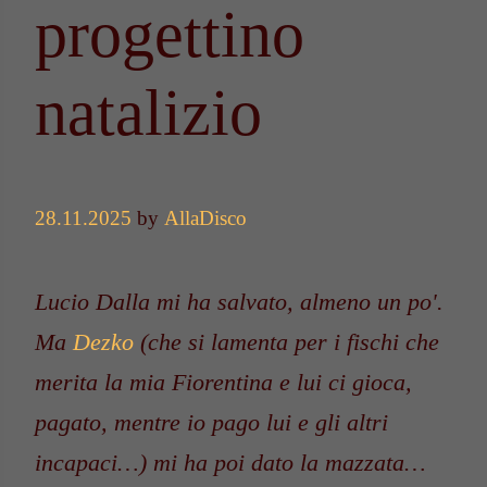
progettino
natalizio
28.11.2025
by
AllaDisco
Lucio Dalla mi ha salvato, almeno un po'.
Ma
Dezko
(che si lamenta per i fischi che
merita la mia Fiorentina e lui ci gioca,
pagato, mentre io pago lui e gli altri
incapaci…) mi ha poi dato la mazzata…