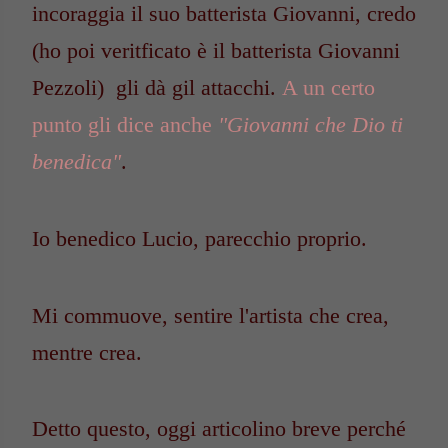
incoraggia il suo batterista Giovanni, credo
(ho poi veritficato è il batterista Giovanni
Pezzoli) gli dà gil attacchi.
A un certo
punto gli dice anche
"Giovanni che Dio ti
benedica"
.
Io benedico Lucio, parecchio proprio.
Mi commuove, sentire l'artista che crea,
mentre crea.
Detto questo, oggi articolino breve perché