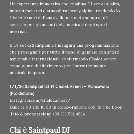
Un'esperienza immersiva che combina DJ set di qualità,
impianti sciistici e atmosfera luxury alpine, rendendo lo
Chalet Arneri di Piancavallo una meta sempre più
centrale per gli amanti della musica e degli sport
invernali.
Il DJ set di Saintpaul DJ inaugura una programmazione
che proseguirà per tutto il mese di gennaio con artisti
nazionali e internazionali, confermando Chalet Arneri
come punto di riferimento per l'intrattenimento
musicale in quota.
1/1/26 Saintpaul DJ @ Chalet Arneri – Piancavallo
(Pordenone)
Instagram.com/chalet.arneri/
Dalle 11:00 alle 16:00 In collaborazione con: In The Loop
Info & prenotazioni: +39 333 581 4934
Chi è Saintpaul DJ