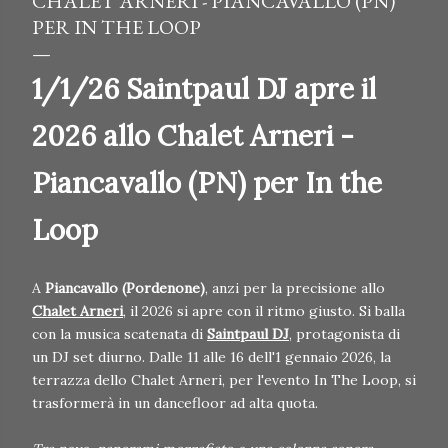
CHALET ARNERI - PIANCAVALLO (PN)
PER IN THE LOOP
1/1/26 Saintpaul DJ apre il
2026 allo Chalet Arneri -
Piancavallo (PN) per In the
Loop
A
Piancavallo (Pordenone)
, anzi per la precisione allo
Chalet Arneri
, il 2026 si apre con il ritmo giusto. Si balla
con la musica scatenata di
Saintpaul DJ
, protagonista di
un DJ set diurno. Dalle 11 alle 16 dell'1 gennaio 2026, la
terrazza dello Chalet Arneri, per l'evento In The Loop, si
trasformerà in un dancefloor ad alta quota.