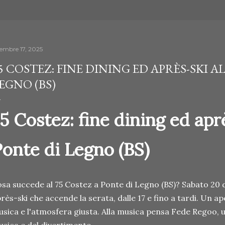
cembre 17, 2025
5 COSTEZ: FINE DINING ED APRÈS-SKI A
EGNO (BS)
5 Costez: fine dining ed aprè
onte di Legno (BS)
sa succede al 75 Costez a Ponte di Legno (BS)? Sabato 20 
rès-ski che accende la serata, dalle 17 e fino a tardi. Un ap
sica e l'atmosfera giusta. Alla musica pensa Fede Regoo, u