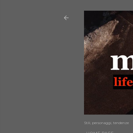
Stili, personaggi, tendenze