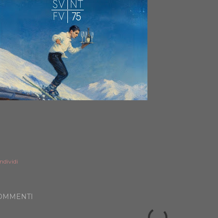
ndividi
OMMENTI