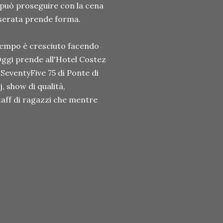
 può proseguire con la cena
a serata prende forma.
 tempo è cresciuto facendo
 Oggi prende all'Hotel Costez
SeventyFive 75 di Ponte di
, show di qualità,
taff di ragazzi che mentre