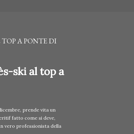
L TOP A PONTE DI
s-ski al top a
dicembre, prende vita un
eritif fatto come si deve,
n vero professionista della