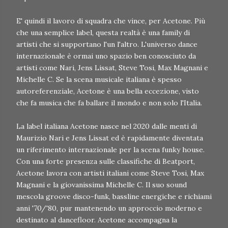
E' quindi il lavoro di squadra che vince, per Acetone. Più
che una semplice label, questa realtà è una family di
artisti che si supportano l'un l'altro. L'universo dance
internazionale è ormai uno spazio ben conosciuto da
artisti come Nari, Jens Lissat, Steve Tosi, Max Magnani e
Michelle C. Se la scena musicale italiana è spesso
autoreferenziale, Acetone è una bella eccezione, visto
che fa musica che fa ballare il mondo e non solo l'Italia.
La label italiana Acetone nasce nel 2020 dalle menti di
Maurizio Nari e Jens Lissat ed è rapidamente diventata
un riferimento internazionale per la scena funky house.
Con una forte presenza sulle classifiche di Beatport,
Acetone lavora con artisti italiani come Steve Tosi, Max
Magnani e la giovanissima Michelle C. Il suo sound
mescola groove disco-funk, bassline energiche e richiami
anni '70/'80, pur mantenendo un approccio moderno e
destinato al dancefloor. Acetone accompagna la