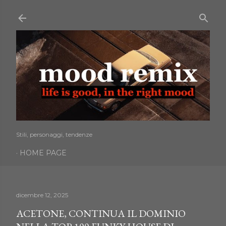
Passa ai contenuti principali
Stili, personaggi, tendenze
HOME PAGE
dicembre 12, 2025
ACETONE, CONTINUA IL DOMINIO