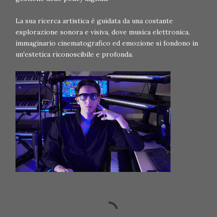
La sua ricerca artistica è guidata da una costante
esplorazione sonora e visiva, dove musica elettronica,
immaginario cinematografico ed emozione si fondono in
un'estetica riconoscibile e profonda.