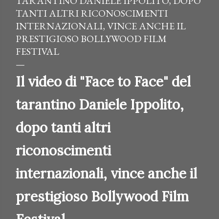
TARANTINO DANIELE IPPOLITO, DOPO
TANTI ALTRI RICONOSCIMENTI
INTERNAZIONALI, VINCE ANCHE IL
PRESTIGIOSO BOLLYWOOD FILM
FESTIVAL
Il video di "Face to Face" del
tarantino Daniele Ippolito,
dopo tanti altri
riconoscimenti
internazionali, vince anche il
prestigioso Bollywood Film