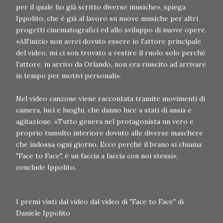
per il quale ho già scritto diverse musiche», spiega
Ippolito, che è già al lavoro su nuove musiche per altri
progetti cinematografici ed allo sviluppo di nuove opere.
«All'inizio non avrei dovuto essere io l'attore principale
del video, mi ci son trovato a vestire il ruolo solo perché
l'attore, in arrivo da Orlando, non era riuscito ad arrivare
in tempo per motivi personali».
Nel video canzone viene raccontata tramite movimenti di
camera, luci e luoghi, che danno luce a stati di ansia e
agitazione. «Tutto genera nel protagonista un vero e
proprio tumulto interiore dovuto alle diverse maschere
che indossa ogni giorno. Ecco perché il brano si chiama
"Face to Face", è un faccia a faccia con noi stessi»,
conclude Ippolito.
I premi vinti dal video dal video di "Face to Face" di
Daniele Ippolito