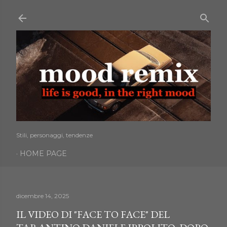
Passa ai contenuti principali
Stili, personaggi, tendenze
HOME PAGE
dicembre 14, 2025
IL VIDEO DI "FACE TO FACE" DEL