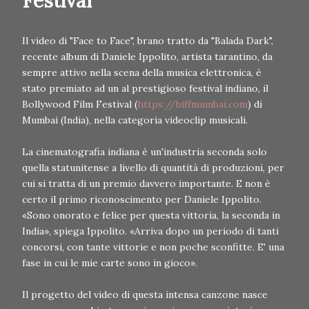
Festival
Il video di "Face to Face", brano tratto da "Balada Dark",
recente album di Daniele Ippolito, artista tarantino, da
sempre attivo nella scena della musica elettronica, è
stato premiato ad un al prestigioso festival indiano, il
Bollywood Film Festival (
https://biffmumbai.com
) di
Mumbai (India), nella categoria videoclip musicali.
La cinematografia indiana è un'industria seconda solo
quella statunitense a livello di quantità di produzioni, per
cui si tratta di un premio davvero importante. E non è
certo il primo riconoscimento per Daniele Ippolito.
«Sono onorato e felice per questa vittoria, la seconda in
India», spiega Ippolito. «Arriva dopo un periodo di tanti
concorsi, con tante vittorie e non poche sconfitte. E' una
fase in cui le mie carte sono in gioco».
Il progetto del video di questa intensa canzone nasce