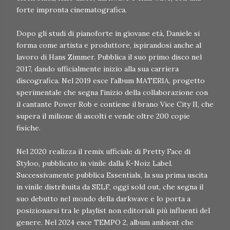
forte impronta cinematografica.
Dopo gli studi di pianoforte in giovane età, Daniele si
forma come artista e produttore, ispirandosi anche al
lavoro di Hans Zimmer. Pubblica il suo primo disco nel
2017, dando ufficialmente inizio alla sua carriera
discografica. Nel 2019 esce l'album MATERIA, progetto
sperimentale che segna l'inizio della collaborazione con
il cantante Power Rob e contiene il brano Vice City II, che
supera il milione di ascolti e vende oltre 200 copie
fisiche.
Nel 2020 realizza il remix ufficiale di Pretty Face di
Styloo, pubblicato in vinile dalla K-Noiz Label.
Successivamente pubblica Essentials, la sua prima uscita
in vinile distribuita da SELF, oggi sold out, che segna il
suo debutto nel mondo della darkwave e lo porta a
posizionarsi tra le playlist non editoriali più influenti del
genere. Nel 2024 esce TEMPO 2, album ambient che