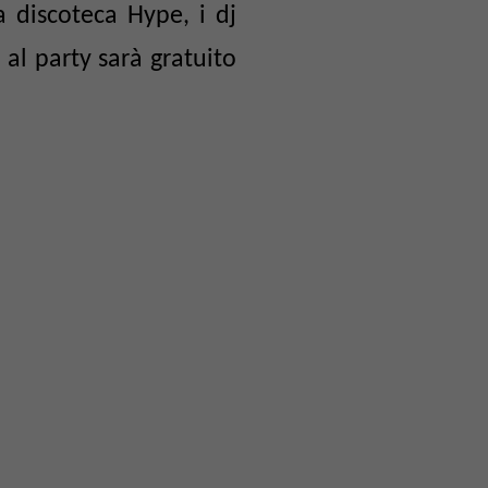
a discoteca Hype, i dj
al party sarà gratuito