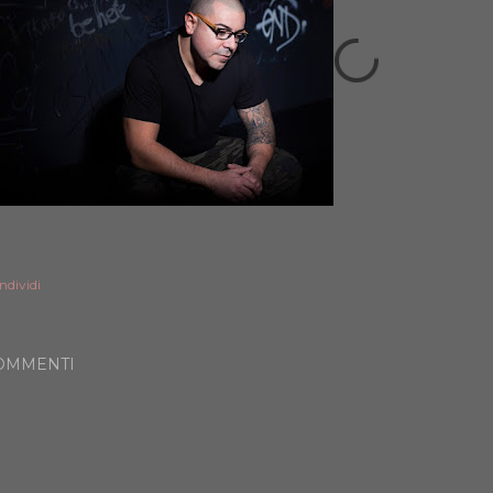
ndividi
OMMENTI