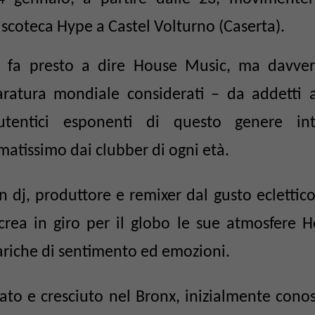
iscoteca Hype a Castel Volturno (Caserta).
i fa presto a dire House Music, ma davver
aratura mondiale considerati – da addetti a
utentici esponenti di questo genere int
matissimo dai clubber di ogni età.
n dj, produttore e remixer dal gusto eclettico
icrea in giro per il globo le sue atmosfere 
ariche di sentimento ed emozioni.
ato e cresciuto nel Bronx, inizialmente conos