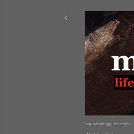
Stili, personaggi, tendenze