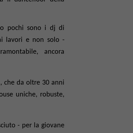
o pochi sono i dj di
i lavori e non solo -
ramontabile, ancora
, che da oltre 30 anni
House uniche, robuste,
ciuto - per la giovane