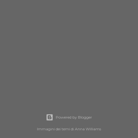
Powered by Blogger
Immagini dei temi di
Anna Williams