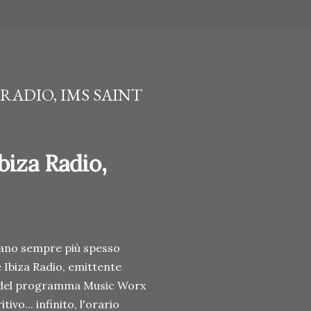
 RADIO, IMS SAINT
biza Radio,
iano sempre più spesso
e Ibiza Radio, emittente
rno del programma Music Worx
tivo... infinito, l'orario