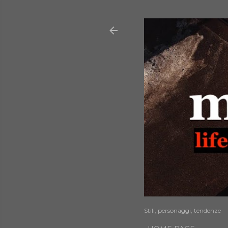
Stili, personaggi, tendenze