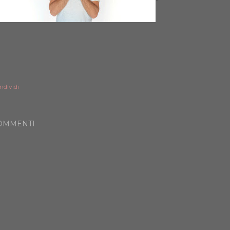
ndividi
OMMENTI