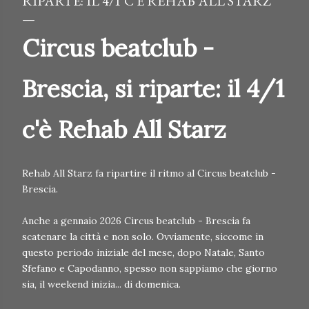
RIPARTE: IL 4/1 C'È REHAB ALL STARZ
Circus beatclub -
Brescia, si riparte: il 4/1
c'è Rehab All Starz
Rehab All Starz fa ripartire il ritmo al Circus beatclub -
Brescia.
Anche a gennaio 2026 Circus beatclub - Brescia fa
scatenare la città e non solo. Ovviamente, siccome in
questo periodo iniziale del mese, dopo Natale, Santo
Sfefano e Capodanno, spesso non sappiamo che giorno
sia, il weekend inizia... di domenica.