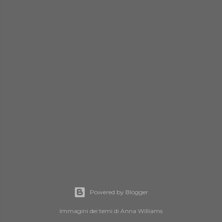
Powered by Blogger
Immagini dei temi di
Anna Williams