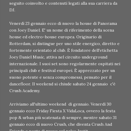
seguito coinvolto e contenuti legati alla sua carriera da
DJ.
Venerdì 23 gennaio ecco di nuovo la house di Panorama
con Joey Daniel. E' un nome di riferimento della scena
house ed electro-house europea. Originario di
Rotterdam, si distingue per uno stile energico, diretto e
fortemente orientato al club. È fondatore dell'etichetta
Joey Daniel Music, attiva nel circuito underground
internazionale. I suoi set sono regolarmente ospitati nei
principali club e festival europei. È apprezzato per un
suono potente e senza compromessi, pensato per il
dancefloor. Il weekend si chiude sabato 24 gennaio c'è
Crush Academy.
Arriviamo all'ultimo weekend di gennaio. Venerdì 30
gennaio ecco Friday Fiesta X VidaLoca, ovvero la festa
pop & urban più scatenata di sempre, mentre sabato 31
gennaio ecco di nuovo Crush, che diventa Crush And