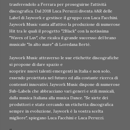
trasferendolo a Ferrara per proseguirne l'attività
discografica. Dal 2018 Luca Peruzzi diventa A&R delle
Label di Jaywork e gestisce il gruppo con Luca Facchini.
Jaywork Music vanta all'attivo la produzione di numerose
Hit tra le quali il progetto "2Black" con la notissima
"Waves of Luv", che ricalca il grande successo del brano
musicale "In alto mare" di Loredana Bertè.
Jaywork Music attraverso le sue etichette discografiche
si propone di dare spazio e
scoprire nuovi talenti emergenti in Italia e non solo,
essendo proiettata nel futuro ed alla costante ricerca di
contenuti innovativi. Jaywork Music dispone di numerose
Sub-Labels che abbracciano vari generi e stili musicali,
dalla musica Italiana alla musica Dance. "Se siete dei
produttori e state cercando un etichetta discografica
sempre in evoluzione, Jaywork è la vostra scelta
migliore", spiegano Luca Facchini e Luca Peruzzi.