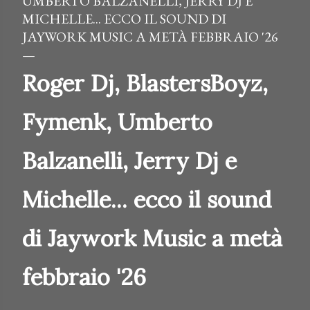
UMBERTO BALZANELLI, JERRY DJ E
MICHELLE... ECCO IL SOUND DI
JAYWORK MUSIC A METÀ FEBBRAIO '26
Roger Dj, BlastersBoyz,
Fymenk, Umberto
Balzanelli, Jerry Dj e
Michelle... ecco il sound
di Jaywork Music a metà
febbraio '26