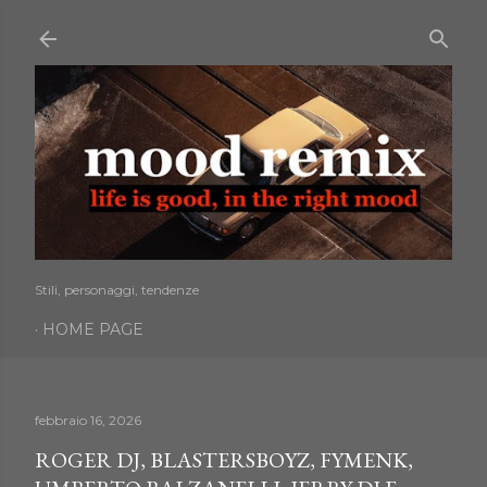
Passa ai contenuti principali
Stili, personaggi, tendenze
HOME PAGE
febbraio 16, 2026
ROGER DJ, BLASTERSBOYZ, FYMENK,