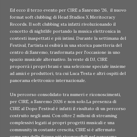
Ed ecco il terzo evento per CIRE a Sanremo '26, il nuovo
format soft clubbing di Head Studios X Meritocracy
Records. Il soft clubbing sta infatti rivoluzionando il
concetto di nightlife portando la musica elettronica in
contesti inaspettati e più intimi. Durante la settimana del
Festival, l'artista si esibirà in una storica panetteria del
centro di Sanremo, trasformata per l'occasione in uno
spazio musicale alternativo. In veste di DJ, CIRE
proporrà i propri brani e una selezione speciale insieme
ad amici e produttori, tra cui Luca Testa e altri ospiti del
panorama elettronico internazionale.
Un percorso consolidato tra numeri e riconoscimenti,
per CIRE, a Sanremo 2026 e non solo.La presenza di
CIRE al Dopo Festival è infatti il risultato di un percorso
costruito negli anni. Con oltre 2 milioni di streaming
complessivi legati ai propri progetti musicali e una
community in costante crescita, CIRE si è affermato
come una delle figure più riconoscibili nel panorama