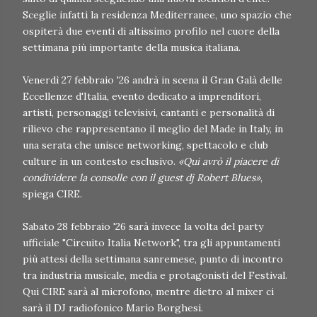
Sceglie infatti la residenza Mediterranee, uno spazio che
ospiterà due eventi di altissimo profilo nel cuore della
settimana più importante della musica italiana.
Venerdì 27 febbraio '26 andrà in scena il Gran Galà delle
Eccellenze d'Italia, evento dedicato a imprenditori,
artisti, personaggi televisivi, cantanti e personalità di
rilievo che rappresentano il meglio del Made in Italy, in
una serata che unisce networking, spettacolo e club
culture in un contesto esclusivo.
«Qui avrò il piacere di
condividere la consolle con il guest dj Robert Blues»
,
spiega CIRE.
Sabato 28 febbraio '26 sarà invece la volta del party
ufficiale "Circuito Italia Network", tra gli appuntamenti
più attesi della settimana sanremese, punto di incontro
tra industria musicale, media e protagonisti del Festival.
Qui CIRE sarà al microfono, mentre dietro al mixer ci
sarà il DJ radiofonico Mario Borghesi.