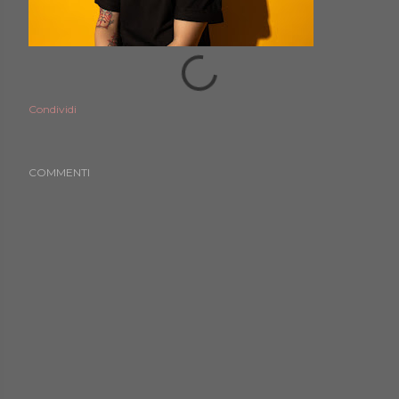
Condividi
COMMENTI