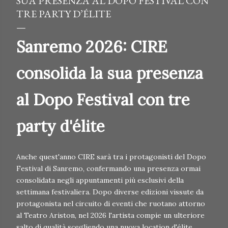
SUA PRESENZA AL DOPO FESTIVAL CON
TRE PARTY D’ÉLITE
Sanremo 2026: CIRE
consolida la sua presenza
al Dopo Festival con tre
party d'élite
Anche quest'anno CIRE sarà tra i protagonisti del Dopo
Festival di Sanremo, confermando una presenza ormai
consolidata negli appuntamenti più esclusivi della
settimana festivaliera. Dopo diverse edizioni vissute da
protagonista nel circuito di eventi che ruotano attorno
al Teatro Ariston, nel 2026 l'artista compie un ulteriore
salto di qualità scegliendo una nuova location d'élite.