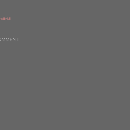
ndividi
OMMENTI