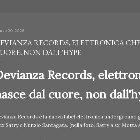
rzo 20, 2026
EVIANZA RECORDS, ELETTRONICA CHE
UORE, NON DALL'HYPE
Devianza Records, elettro
nasce dal cuore, non dall'
vianza Records è la nuova label elettronica underground g
ex Satry e Nunzio Santagata. (nella foto, Satry a sx, Motta 