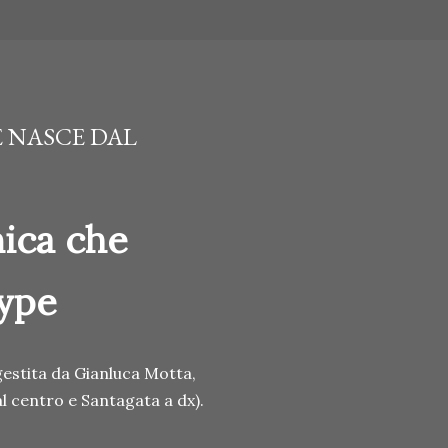
 NASCE DAL
nica che
hype
estita da Gianluca Motta,
al centro e Santagata a dx).