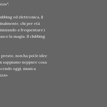
Now".
ubbing ed elettronica, il
inalmente, chi per età
iniziando a frequentare i
nasce la magia. Il clubbing
 presto, non ha poi le idee
Non sappiamo neppure cosa
acendo oggi, musica
nza».