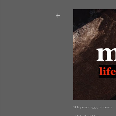
Stili, personaggi, tendenze