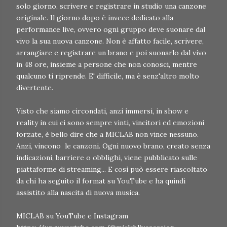
solo giorno, scrivere e registrare in studio una canzone
originale. Il giorno dopo è invece dedicato alla
performance live, ovvero ogni gruppo deve suonare dal
vivo la sua nuova canzone. Non è affatto facile, scrivere,
arrangiare e registrare un brano e poi suonarlo dal vivo
in 48 ore, insieme a persone che non conosci, mentre
qualcuno ti riprende. E' difficile, ma è senz'altro molto
divertente.
Visto che siamo circondati, anzi immersi, in show e
reality in cui ci sono sempre vinti, vincitori ed emozioni
forzate, è bello dire che a MICLAB non vince nessuno.
Anzi, vincono le canzoni. Ogni nuovo brano, creato senza
indicazioni, barriere o obblighi, viene pubblicato sulle
piattaforme di streaming... E così può essere riascoltato
da chi ha seguito il format su YouTube e ha quindi
assistito alla nascita di nuova musica.
MICLAB su YouTube e Instagram