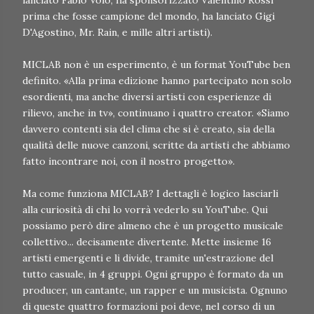
lanciato Fabio Volo, ha sponsorizzato Valentino Rossi
prima che fosse campione del mondo, ha lanciato Gigi
D'Agostino, Mr. Rain, e mille altri artisti).
MICLAB non è un esperimento, è un format YouTube ben
definito. «Alla prima edizione hanno partecipato non solo
esordienti, ma anche diversi artisti con esperienze di
rilievo, anche in tv», continuano i quattro creator. «Siamo
davvero contenti sia del clima che si è creato, sia della
qualità delle nuove canzoni, scritte da artisti che abbiamo
fatto incontrare noi, con il nostro progetto».
Ma come funziona MICLAB? I dettagli è logico lasciarli
alla curiosità di chi lo vorrà vederlo su YouTube. Qui
possiamo però dire almeno che è un progetto musicale
collettivo... decisamente divertente. Mette insieme 16
artisti emergenti e li divide, tramite un'estrazione del
tutto casuale, in 4 gruppi. Ogni gruppo è formato da un
producer, un cantante, un rapper e un musicista. Ognuno
di queste quattro formazioni poi deve, nel corso di un