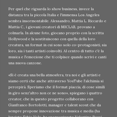
Per quel che riguarda lo show business, invece la
distanza tra la piccola Italia e l'immensa Los Angeles
sembra insormontabile. Alessandro, Mattia L. Riccardo e
Mattia C., i giovani creatori di MICLAB, provano a
colmarla. In alcune foto, giocano proprio con la scritta
Hollywood e la sostituiscono con quella della loro
creatura, un format in cui sono solo co-protagonisti, sia
loro, sia i tanti artisti coinvolti. Al centro di tutto c'è la
musica e l'emozione che ti colpisce quando scrivi e canti
una nuova canzone.
«Si è creata una bella atmosfera, tra noi e gli artisti e
siamo certi che anche attraverso YouTube l'alchimia si
percepirà. Speriamo che il format piaccia, di cose simili
in giro senz'altro non ce ne sono», spiegano i quattro
creator, che in questo progetto collaborano con
Gianfranco Bortolotti, manager e talent scout che da
sempre propone innovazione tra musica e media (ha