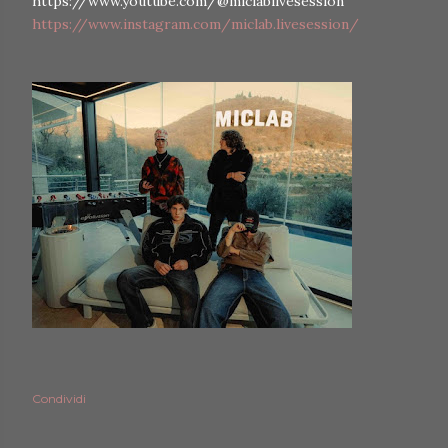
https://www.youtube.com/@miclablivesession
https://www.instagram.com/miclab.livesession/
Condividi