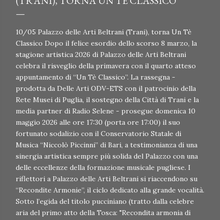
(TRANI), TORNA UN TÈ CLASSICO
10/05 Palazzo delle Arti Beltrani (Trani), torna Un Tè
Classico Dopo il felice esordio dello scorso 8 marzo, la
stagione artistica 2026 di Palazzo delle Arti Beltrani
celebra il risveglio della primavera con il quarto atteso
appuntamento di “Un Tè Classico”. La rassegna -
prodotta da Delle Arti ODV-ETS con il patrocinio della
Rete Musei di Puglia, il sostegno della Città di Trani e la
media partner di Radio Selene - prosegue domenica 10
maggio 2026 alle ore 17:30 (porta ore 17:00) il suo
fortunato sodalizio con il Conservatorio Statale di
Musica “Niccolò Piccinni” di Bari, a testimonianza di una
sinergia artistica sempre più solida del Palazzo con una
delle eccellenze della formazione musicale pugliese. I
riflettori a Palazzo delle Arti Beltrani si riaccendono su
“Recondite Armonie”, il ciclo dedicato alla grande vocalità.
Sotto l’egida del titolo pucciniano (tratto dalla celebre
aria del primo atto della Tosca: "Recondita armonia di