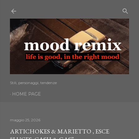
Passa ai contenuti principali
Stili, personaggi, tendenze
HOME PAGE
maggio 25, 2026
ARTICHOKES & MARIETTO , ESCE