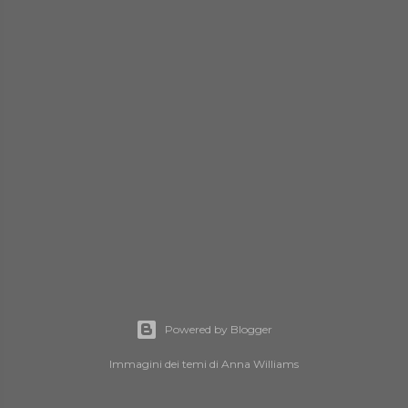
Powered by Blogger
Immagini dei temi di
Anna Williams