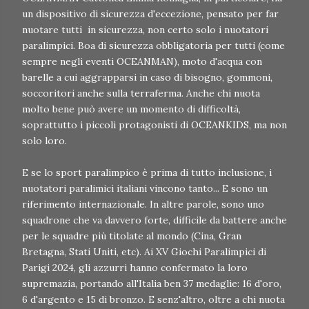
un dispositivo di sicurezza d'eccezione, pensato per far
nuotare tutti in sicurezza, non certo solo i nuotatori
paralimpici. Boa di sicurezza obbligatoria per tutti (come
sempre negli eventi OCEANMAN), moto d'acqua con
barelle a cui aggrapparsi in caso di bisogno, gommoni,
soccoritori anche sulla terraferma. Anche chi nuota
molto bene può avere un momento di difficoltà,
soprattutto i piccoli protagonisti di OCEANKIDS, ma non
solo loro.
E se lo sport paralimpico è prima di tutto inclusione, i
nuotatori paralimici italiani vincono tanto... E sono un
riferimento internazionale. In altre parole, sono uno
squadrone che va davvero forte, difficile da battere anche
per le squadre più titolate al mondo (Cina, Gran
Bretagna, Stati Uniti, etc). Ai XV Giochi Paralimpici di
Parigi 2024, gli azzurri hanno confermato la loro
supremazia, portando all'Italia ben 37 medaglie: 16 d'oro,
6 d'argento e 15 di bronzo. E senz'altro, oltre a chi nuota