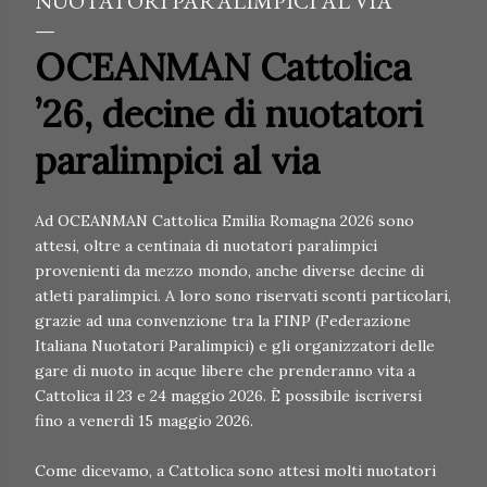
NUOTATORI PARALIMPICI AL VIA
OCEANMAN Cattolica
’26, decine di nuotatori
paralimpici al via
Ad OCEANMAN Cattolica Emilia Romagna 2026 sono
attesi, oltre a centinaia di nuotatori paralimpici
provenienti da mezzo mondo, anche diverse decine di
atleti paralimpici. A loro sono riservati sconti particolari,
grazie ad una convenzione tra la FINP (Federazione
Italiana Nuotatori Paralimpici) e gli organizzatori delle
gare di nuoto in acque libere che prenderanno vita a
Cattolica il 23 e 24 maggio 2026. È possibile iscriversi
fino a venerdì 15 maggio 2026.
Come dicevamo, a Cattolica sono attesi molti nuotatori