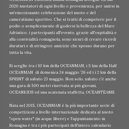
2020 nuotatori di ogni livello e provenienza, per unirsi in
un'emozionante celebrazione del nuoto e del
cameratismo sportivo. Che si tratti di competere per il
podio o semplicemente di godersi la bellezza del Mare
Adriatico, i partecipanti all'evento, grazie all'ospitalità e
alla convivialità romagnola, sono sicuri di creare ricordi
duraturi e di stringere amicizie che spesso durano per
tutta la vita.
Si sceglie tra i 10 km della OCEANMAN, i 5 km della Half
OCEANMAN di domenica 24 maggio ’26 ed i i 2 km della
SPRINT di sabato 23 maggio. Non solo, sabato c'è anche
una gara di 500 metri riservata ai più giovani,
OCEANKIDS ed una scatenata staffetta, OCEANTEAMS.
Nata nel 2015, OCEANMAN è la più importante serie di
competizioni a livello internazionale dedicata al nuoto
"open water" (in acque libere) e l'appuntamento in
Romagna è tra i più partecipati dell'intero calendario