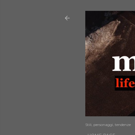
Stili, personaggi, tendenze