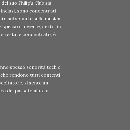
el suo Philip’s Club sia
 inclusi, sono concentrati
nto sul sound e sulla musica,
spesso si diverte, certo, in
e restare concentrato, è
 hanno spesso sonorità tech e
«che rendono tutti contenti
scoltatore, si sente un
ca del passato aiuta a