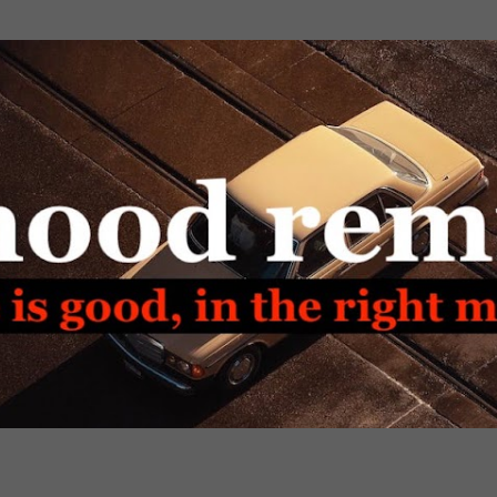
Passa ai contenuti principali