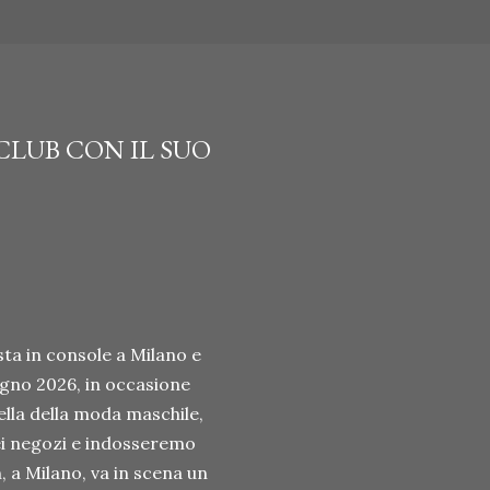
 CLUB CON IL SUO
ta in console a Milano e
ugno 2026, in occasione
ella della moda maschile,
ei negozi e indosseremo
n, a Milano, va in scena un