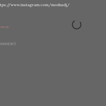
ttps://www.instagram.com/modusdj/
ndividi
OMMENTI