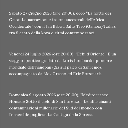
Sabato 27 giugno 2026 (ore 20:00), ecco “La notte dei
Griot, Le narrazioni e i suoni ancestrali dell’Africa
Occidentale” con il Jali Babou Saho Trio (Gambia/Italia),
tra il canto della kora e ritmi contemporanei.
Venerdì 24 luglio 2026 (ore 20:00). “Echi d’Oriente”. È un
viaggio ipnotico guidato da Loris Lombardo, pioniere
mondiale dell’handpan (già sul palco di Sanremo),
accompagnato da Alex Grasso ed Eric Forsmark.
Domenica 9 agosto 2026 (ore 20:00), “Mediterraneo,
Nomade Sotto il cielo di San Lorenzo”. Le affascinanti
contaminazioni millenarie del Sud del mondo con
l’ensemble pugliese La Cantiga de la Serena.