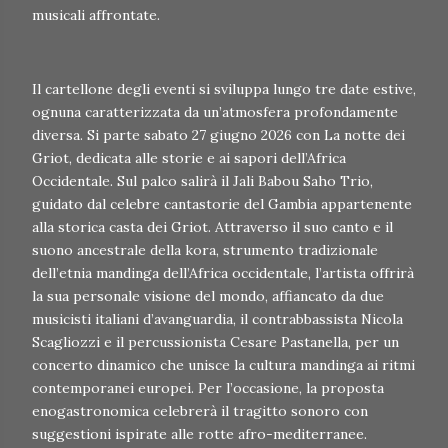
musicali affrontate.
Il cartellone degli eventi si sviluppa lungo tre date estive,
ognuna caratterizzata da un’atmosfera profondamente
diversa. Si parte sabato 27 giugno 2026 con La notte dei
Griot, dedicata alle storie e ai sapori dell’Africa
Occidentale. Sul palco salirà il Jali Babou Saho Trio,
guidato dal celebre cantastorie del Gambia appartenente
alla storica casta dei Griot. Attraverso il suo canto e il
suono ancestrale della kora, strumento tradizionale
dell’etnia mandinga dell’Africa occidentale, l’artista offrirà
la sua personale visione del mondo, affiancato da due
musicisti italiani d’avanguardia, il contrabbassista Nicola
Scagliozzi e il percussionista Cesare Pastanella, per un
concerto dinamico che unisce la cultura mandinga ai ritmi
contemporanei europei. Per l’occasione, la proposta
enogastronomica celebrerà il tragitto sonoro con
suggestioni ispirate alle rotte afro-mediterranee.