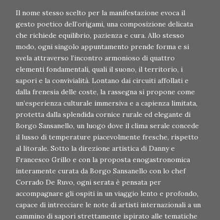
Il nome stesso scelto per la manifestazione evoca il
gesto poetico dell’origami, una composizione delicata
che richiede equilibrio, pazienza e cura. Allo stesso
modo, ogni singolo appuntamento prende forma e si
svela attraverso l’incontro armonioso di quattro
elementi fondamentali, quali il suono, il territorio, i
sapori e la convivialità. Lontano dai circuiti affollati e
dalla frenesia delle coste, la rassegna si propone come
un’esperienza culturale immersiva e a capienza limitata,
protetta dalla splendida cornice rurale ed elegante di
Borgo Sansanello, un luogo dove il clima serale concede
il lusso di temperature piacevolmente fresche, rispetto
al litorale. Sotto la direzione artistica di Danny e
Francesco Grillo e con la proposta enogastronomica
interamente curata da Borgo Sansanello con lo chef
Corrado De Ruvo, ogni serata è pensata per
accompagnare gli ospiti in un viaggio lento e profondo,
capace di intrecciare le note di artisti internazionali a un
cammino di sapori strettamente ispirato alle tematiche