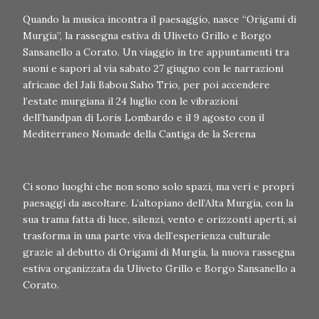
Quando la musica incontra il paesaggio, nasce “Origami di
Murgia”, la rassegna estiva di Uliveto Grillo e Borgo
Sansanello a Corato. Un viaggio in tre appuntamenti tra
suoni e sapori al via sabato 27 giugno con le narrazioni
africane del Jali Babou Saho Trio, per poi accendere
l’estate murgiana il 24 luglio con le vibrazioni
dell’handpan di Loris Lombardo e il 9 agosto con il
Mediterraneo Nomade della Cantiga de la Serena
Ci sono luoghi che non sono solo spazi, ma veri e propri
paesaggi da ascoltare. L’altopiano dell’Alta Murgia, con la
sua trama fatta di luce, silenzi, vento e orizzonti aperti, si
trasforma in una parte viva dell’esperienza culturale
grazie al debutto di Origami di Murgia, la nuova rassegna
estiva organizzata da Uliveto Grillo e Borgo Sansanello a
Corato.