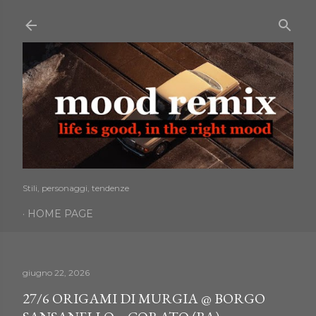
Passa ai contenuti principali
Stili, personaggi, tendenze
HOME PAGE
giugno 22, 2026
27/6 ORIGAMI DI MURGIA @ BORGO