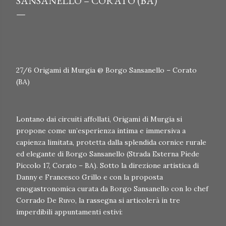
SANSANELLO – CORATO (BA)
27/6 Origami di Murgia @ Borgo Sansanello – Corato
(BA)
Lontano dai circuiti affollati, Origami di Murgia si
propone come un’esperienza intima e immersiva a
capienza limitata, protetta dalla splendida cornice rurale
ed elegante di Borgo Sansanello (Strada Esterna Piede
Piccolo 17, Corato – BA). Sotto la direzione artistica di
Danny e Francesco Grillo e con la proposta
enogastronomica curata da Borgo Sansanello con lo chef
Corrado De Ruvo, la rassegna si articolerà in tre
imperdibili appuntamenti estivi: