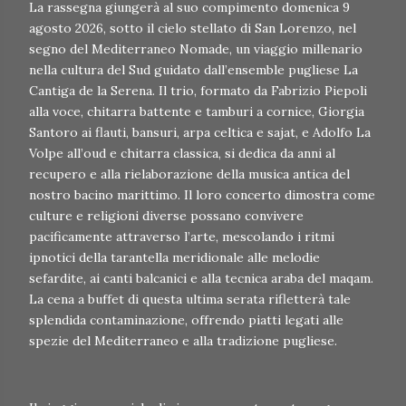
La rassegna giungerà al suo compimento domenica 9
agosto 2026, sotto il cielo stellato di San Lorenzo, nel
segno del Mediterraneo Nomade, un viaggio millenario
nella cultura del Sud guidato dall’ensemble pugliese La
Cantiga de la Serena. Il trio, formato da Fabrizio Piepoli
alla voce, chitarra battente e tamburi a cornice, Giorgia
Santoro ai flauti, bansuri, arpa celtica e sajat, e Adolfo La
Volpe all’oud e chitarra classica, si dedica da anni al
recupero e alla rielaborazione della musica antica del
nostro bacino marittimo. Il loro concerto dimostra come
culture e religioni diverse possano convivere
pacificamente attraverso l’arte, mescolando i ritmi
ipnotici della tarantella meridionale alle melodie
sefardite, ai canti balcanici e alla tecnica araba del maqam.
La cena a buffet di questa ultima serata rifletterà tale
splendida contaminazione, offrendo piatti legati alle
spezie del Mediterraneo e alla tradizione pugliese.