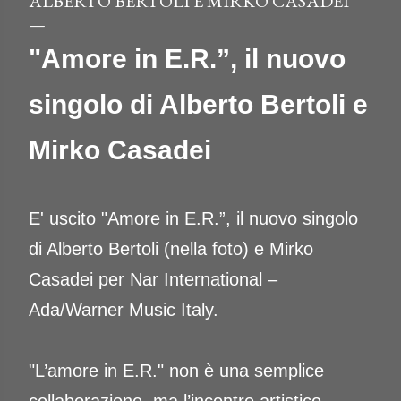
ALBERTO BERTOLI E MIRKO CASADEI
"Amore in E.R.”, il nuovo
singolo di Alberto Bertoli e
Mirko Casadei
E' uscito "Amore in E.R.”, il nuovo singolo
di Alberto Bertoli (nella foto) e Mirko
Casadei per Nar International –
Ada/Warner Music Italy.
"L’amore in E.R." non è una semplice