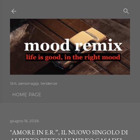
Passa ai contenuti principali
Stili, personaggi, tendenze
HOME PAGE
giugno 16, 2026
"AMORE IN E.R.”, IL NUOVO SINGOLO DI