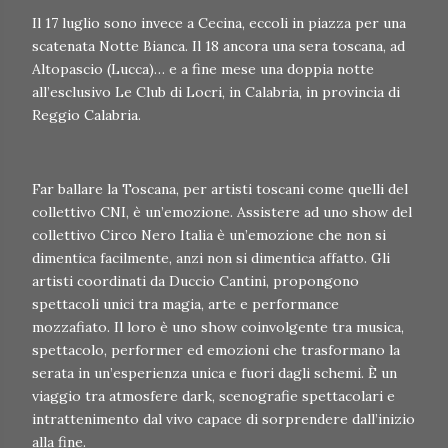
Il 17 luglio sono invece a Cecina, eccoli in piazza per una
scatenata Notte Bianca. Il 18 ancora una sera toscana, ad
Altopascio (Lucca)… e a fine mese una doppia notte
all’esclusivo Le Club di Locri, in Calabria, in provincia di
Reggio Calabria.
Far ballare la Toscana, per artisti toscani come quelli del
collettivo CNI, è un’emozione. Assistere ad uno show del
collettivo Circo Nero Italia è un’emozione che non si
dimentica facilmente, anzi non si dimentica affatto. Gli
artisti coordinati da Duccio Cantini, propongono
spettacoli unici tra magia, arte e performance
mozzafiato. Il loro è uno show coinvolgente tra musica,
spettacolo, performer ed emozioni che trasformano la
serata in un’esperienza unica e fuori dagli schemi. È un
viaggio tra atmosfere dark, scenografie spettacolari e
intrattenimento dal vivo capace di sorprendere dall’inizio
alla fine.