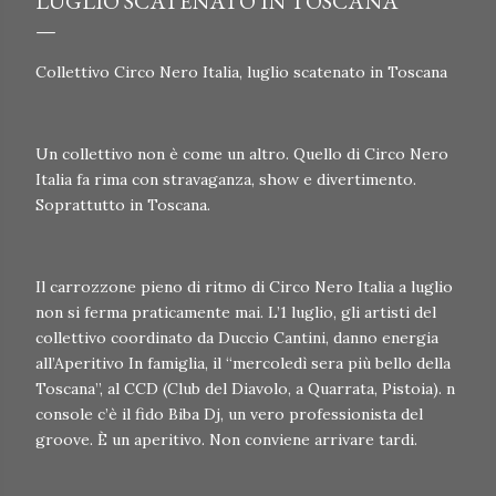
LUGLIO SCATENATO IN TOSCANA
Collettivo Circo Nero Italia, luglio scatenato in Toscana
Un collettivo non è come un altro. Quello di Circo Nero
Italia fa rima con stravaganza, show e divertimento.
Soprattutto in Toscana.
Il carrozzone pieno di ritmo di Circo Nero Italia a luglio
non si ferma praticamente mai. L’1 luglio, gli artisti del
collettivo coordinato da Duccio Cantini, danno energia
all’Aperitivo In famiglia, il “mercoledì sera più bello della
Toscana”, al CCD (Club del Diavolo, a Quarrata, Pistoia). n
console c’è il fido Biba Dj, un vero professionista del
groove. È un aperitivo. Non conviene arrivare tardi.