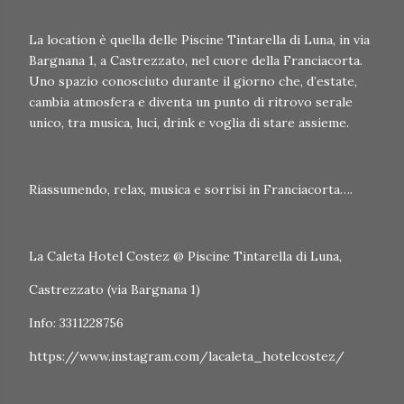
La location è quella delle Piscine Tintarella di Luna, in via
Bargnana 1, a Castrezzato, nel cuore della Franciacorta.
Uno spazio conosciuto durante il giorno che, d’estate,
cambia atmosfera e diventa un punto di ritrovo serale
unico, tra musica, luci, drink e voglia di stare assieme.
Riassumendo, relax, musica e sorrisi in Franciacorta….
La Caleta Hotel Costez @ Piscine Tintarella di Luna,
Castrezzato (via Bargnana 1)
Info: 3311228756
https://www.instagram.com/lacaleta_hotelcostez/