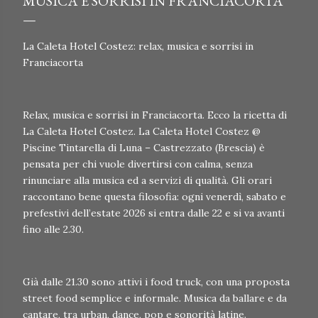
MUSICA E SORRISI IN FRANCIACORTA
La Caleta Hotel Costez: relax, musica e sorrisi in
Franciacorta
Relax, musica e sorrisi in Franciacorta. Ecco la ricetta di
La Caleta Hotel Costez. La Caleta Hotel Costez @
Piscine Tintarella di Luna – Castrezzato (Brescia) è
pensata per chi vuole divertirsi con calma, senza
rinunciare alla musica ed a servizi di qualità. Gli orari
raccontano bene questa filosofia: ogni venerdì, sabato e
prefestivi dell’estate 2026 si entra dalle 22 e si va avanti
fino alle 2.30.
Già dalle 21.30 sono attivi i food truck, con una proposta
street food semplice e informale. Musica da ballare e da
cantare, tra urban, dance, pop e sonorità latine.