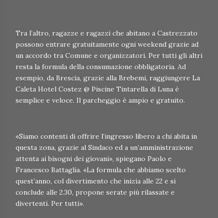
Tra l’altro, ragazze e ragazzi che abitano a Castrezzato
possono entrare gratuitamente ogni weekend grazie ad
un accordo tra Comune e organizzatori. Per tutti gli altri
resta la formula della consumazione obbligatoria. Ad
esempio, da Brescia, grazie alla Brebemi, raggiungere La
Caleta Hotel Costez @ Piscine Tintarella di Luna è
semplice e veloce. Il parcheggio è ampio e gratuito.
«Siamo contenti di offrire l’ingresso libero a chi abita in
questa zona, grazie al Sindaco ed a un’amministrazione
attenta ai bisogni dei giovani», spiegano Paolo e
Francesco Battaglia. «La formula che abbiamo scelto
quest’anno, col divertimento che inizia alle 22 e si
conclude alle 2.30, propone serate più rilassate e
divertenti. Per tutti».