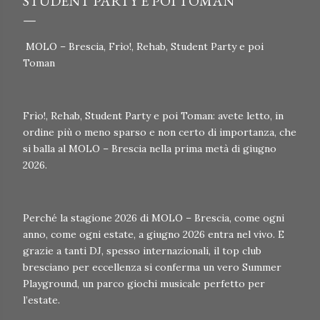
STUDENT PARTY E POI TOMAN
MOLO – Brescia, Frìo!, Rehab, Student Party e poi
Toman
Frìo!, Rehab, Student Party e poi Toman: avete letto, in
ordine più o meno sparso e non certo di importanza, che
si balla al MOLO – Brescia nella prima metà di giugno
2026.
Perché la stagione 2026 di MOLO – Brescia, come ogni
anno, come ogni estate, a giugno 2026 entra nel vivo. E
grazie a tanti DJ, spesso internazionali, il top club
bresciano per eccellenza si conferma un vero Summer
Playground, un parco giochi musicale perfetto per
l’estate.