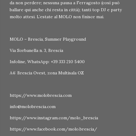
da non perdere; nessuna pausa a Ferragosto (così può
ballare qui anche chi resta in città); tanti top DJ e party
molto attesi. L’estate al MOLO non finisce mai.
MOLO – Brescia, Summer Playground
Via Sorbanella n. 3, Brescia
Infoline, WhatsApp: +39 333 210 5400
A4: Brescia Ovest, zona Multisala OZ
https://www.molobrescia.com
info@molobrescia.com
https://www.instagram.com/molo_brescia
https://www.facebook.com/molo.brescia/