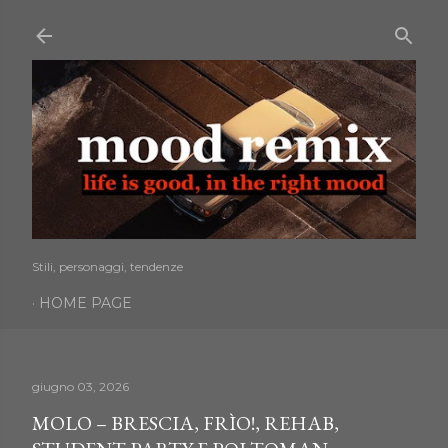
Passa ai contenuti principali
Stili, personaggi, tendenze
HOME PAGE
giugno 03, 2026
MOLO – BRESCIA, FRÌO!, REHAB,