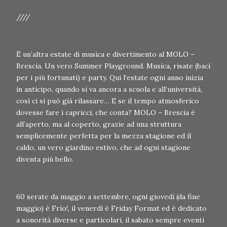
////
È un’altra estate di musica e divertimento al MOLO –
Brescia. Un vero Summer Playground. Musica, risate (baci
per i più fortunati) e party. Qui l’estate ogni anno inizia
in anticipo, quando si va ancora a scuola e all’università,
così ci si può già rilassare… E se il tempo atmosferico
dovesse fare i capricci, che conta? MOLO – Brescia è
all’aperto, ma al coperto, grazie ad una struttura
semplicemente perfetta per la mezza stagione ed il
caldo, un vero giardino estivo, che ad ogni stagione
diventa più bello.
60 serate da maggio a settembre, ogni giovedì (da fine
maggio) è Frìo!, il venerdì è Friday Format ed è dedicato
a sonorità diverse e particolari, il sabato sempre eventi