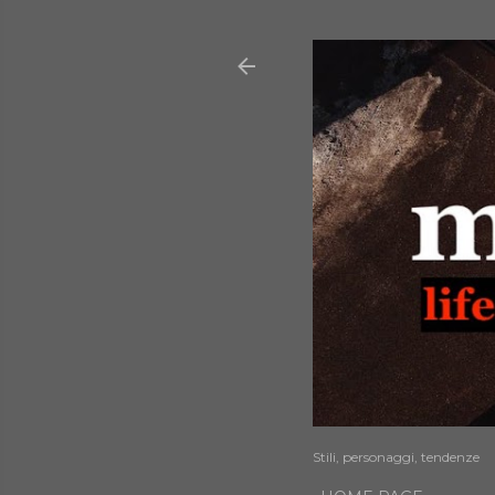
Stili, personaggi, tendenze