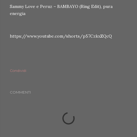
Sammy Love e Peruz – BAMBAYO (Ring Edit), pura
energia
https://www.youtube.com/shorts/p57CzkxZQcQ
Condividi
COMMENTI