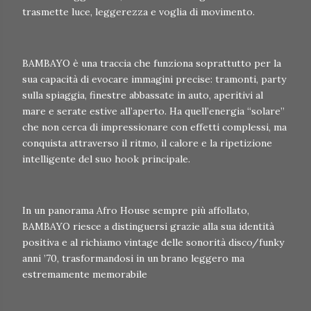
trasmette luce, leggerezza e voglia di movimento.
BAMBAYO è una traccia che funziona soprattutto per la
sua capacità di evocare immagini precise: tramonti, party
sulla spiaggia, finestre abbassate in auto, aperitivi al
mare e serate estive all’aperto. Ha quell’energia “solare”
che non cerca di impressionare con effetti complessi, ma
conquista attraverso il ritmo, il calore e la ripetizione
intelligente del suo hook principale.
In un panorama Afro House sempre più affollato,
BAMBAYO riesce a distinguersi grazie alla sua identità
positiva e al richiamo vintage delle sonorità disco/funky
anni ’70, trasformandosi in un brano leggero ma
estremamente memorabile