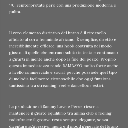
’70, reinterpretate però con una produzione moderna e
pulita.
Il vero elemento distintivo del brano è il ritornello
affidato al coro femminile africano. È semplice, diretto e
incredibilmente efficace: una hook costruita nel modo
giusto, di quelle che entrano subito in testa e continuano
a girarti in mente anche dopo la fine del pezzo. Proprio
questa immediatezza rende BAMBAYO molto forte anche
a livello commerciale e social, perché possiede quel tipo
di melodia facilmente riconoscibile che oggi funziona
tantissimo tra streaming, reel e dancefloor estivi.
La produzione di Sammy Love e Peruz riesce a
mantenere il giusto equilibrio tra anima club e feeling
radiofonico: il groove resta sempre elegante, senza
diventare aggressivo, mentre il mood generale del brano