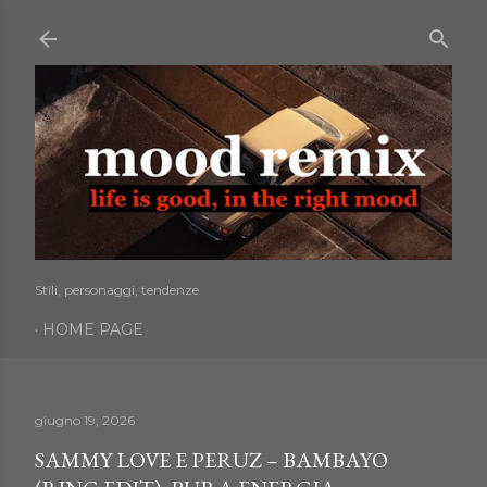
Passa ai contenuti principali
Stili, personaggi, tendenze
HOME PAGE
giugno 19, 2026
SAMMY LOVE E PERUZ – BAMBAYO