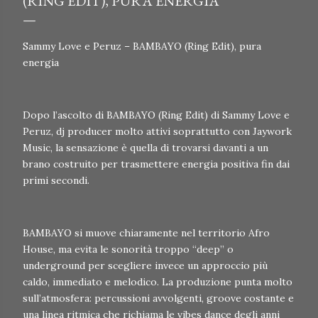
(RING EDIT), PURA ENERGIA
Sammy Love e Peruz – BAMBAYO (Ring Edit), pura
energia
Dopo l’ascolto di BAMBAYO (Ring Edit) di Sammy Love e
Peruz, dj producer molto attivi soprattutto con Jaywork
Music, la sensazione è quella di trovarsi davanti a un
brano costruito per trasmettere energia positiva fin dai
primi secondi.
BAMBAYO si muove chiaramente nel territorio Afro
House, ma evita le sonorità troppo “deep” o
underground per scegliere invece un approccio più
caldo, immediato e melodico. La produzione punta molto
sull’atmosfera: percussioni avvolgenti, groove costante e
una linea ritmica che richiama le vibes dance degli anni