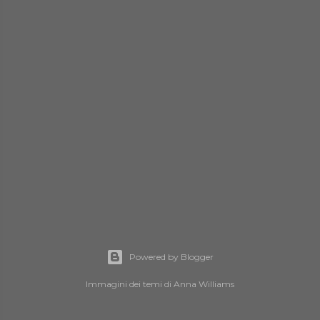
Powered by Blogger
Immagini dei temi di
Anna Williams