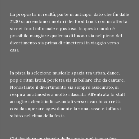
La proposta, in realtà, parte in anticipo, dato che fin dalle
21.30 si accendono i motori dei food truck con un’offerta
street food informale e gustosa. In questo modo è
possibile mangiare qualcosa di buono sia nel pieno del
divertimento sia prima di rimettersi in viaggio verso
casa.
In pista la selezione musicale spazia tra urban, dance,
pop e ritmi latini, perfetta sia da ballare che da cantare.
Nonostante il divertimento sia sempre assicurato, si
respira un’atmosfera molto rilassata. All’entrata lo staff
accoglie i clienti indirizzandoli verso i varchi corretti,
così da superare agevolmente la zona casse e tuffarsi
subito nel clima della festa.
Chi desidera un ricordo della serata può invece fare