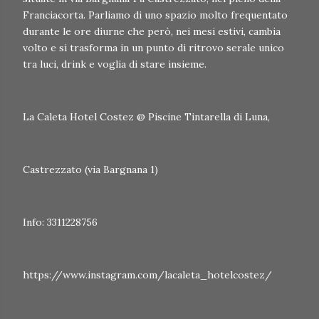
Franciacorta. Parliamo di uno spazio molto frequentato
durante le ore diurne che però, nei mesi estivi, cambia
volto e si trasforma in un punto di ritrovo serale unico
tra luci, drink e voglia di stare insieme.
La Caleta Hotel Costez @ Piscine Tintarella di Luna,
Castrezzato (via Bargnana 1)
Info: 3311228756
https://www.instagram.com/lacaleta_hotelcostez/