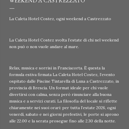
WEEKEND A CASTREZZATO
La Caleta Hotel Costez, ogni weekend a Castrezzato
La Caleta Hotel Costez svolta l’estate di chi nel weekend
non può o non vuole andare al mare.
Relax, musica e sorrisi in Franciacorta. È questa la
formula estiva firmata La Caleta Hotel Costez, l’evento
ospitato dalle Piscine Tintarella di Luna a Castrezzato, in
provincia di Brescia. Un format ideale per chi vuole
divertirsi con calma, senza però rinunciare alla buona
musica e a servizi curati. La filosofia del locale si riflette
chiaramente nei suoi orari: per tutta l’estate 2026, ogni
venerdì, sabato e nei giorni prefestivi, le porte si aprono
alle 22.00 e la serata prosegue fino alle 2.30 della notte.