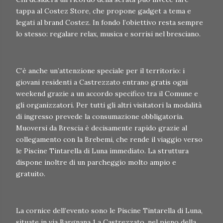
tappa al Costez Store, che propone gadget a tema e
legati al brand Costez. In fondo l’obiettivo resta sempre
lo stesso: regalare relax, musica e sorrisi nel bresciano.
C’è anche un’attenzione speciale per il territorio: i
giovani residenti a Castrezzato entrano gratis ogni
weekend grazie a un accordo specifico tra il Comune e
gli organizzatori. Per tutti gli altri visitatori la modalità
di ingresso prevede la consumazione obbligatoria.
Muoversi da Brescia è decisamente rapido grazie al
collegamento con la Brebemi, che rende il viaggio verso
le Piscine Tintarella di Luna immediato. La struttura
dispone inoltre di un parcheggio molto ampio e
gratuito.
La cornice dell’evento sono le Piscine Tintarella di Luna,
situate in via Bargnana 1 a Castrezzato, nel pieno della